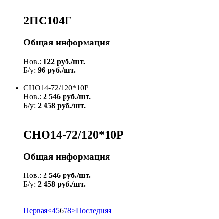
2ПС104Г
Общая информация
Нов.:
122 руб./шт.
Б/у:
96 руб./шт.
СНО14-72/120*10Р
Нов.:
2 546 руб./шт.
Б/у:
2 458 руб./шт.
СНО14-72/120*10Р
Общая информация
Нов.:
2 546 руб./шт.
Б/у:
2 458 руб./шт.
Первая
<
4
5
6
7
8
>
Последняя