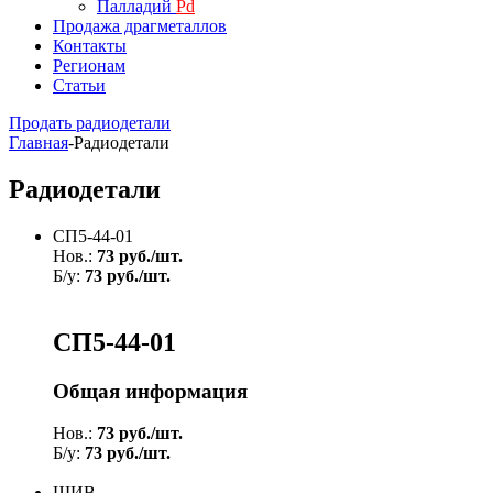
Палладий
Pd
Продажа драгметаллов
Контакты
Регионам
Статьи
Продать радиодетали
Главная
-
Радиодетали
Радиодетали
СП5-44-01
Нов.:
73 руб./шт.
Б/у:
73 руб./шт.
СП5-44-01
Общая информация
Нов.:
73 руб./шт.
Б/у:
73 руб./шт.
ШИВ