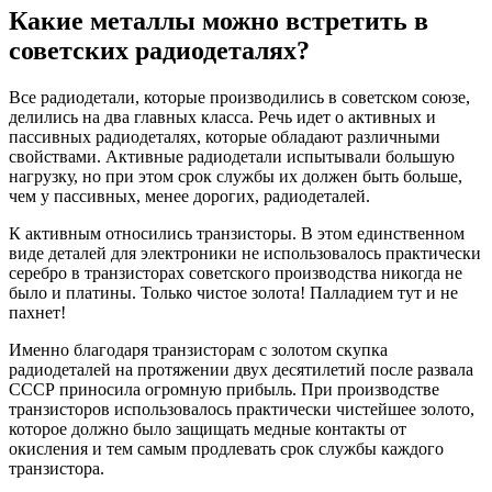
Какие металлы можно встретить в
советских радиодеталях?
Все радиодетали, которые производились в советском союзе,
делились на два главных класса. Речь идет о активных и
пассивных радиодеталях, которые обладают различными
свойствами. Активные радиодетали испытывали большую
нагрузку, но при этом срок службы их должен быть больше,
чем у пассивных, менее дорогих, радиодеталей.
К активным относились транзисторы. В этом единственном
виде деталей для электроники не использовалось практически
серебро в транзисторах советского производства никогда не
было и платины. Только чистое золота! Палладием тут и не
пахнет!
Именно благодаря транзисторам с золотом скупка
радиодеталей на протяжении двух десятилетий после развала
СССР приносила огромную прибыль. При производстве
транзисторов использовалось практически чистейшее золото,
которое должно было защищать медные контакты от
окисления и тем самым продлевать срок службы каждого
транзистора.