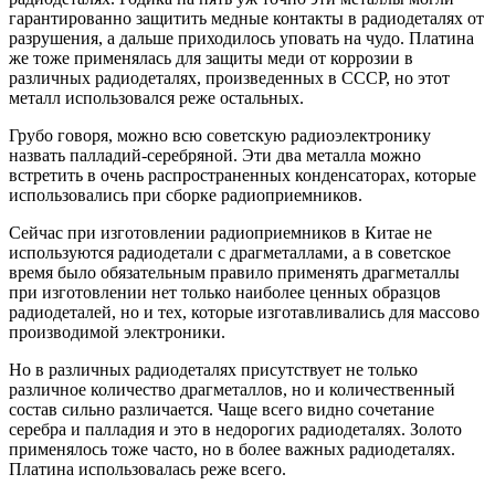
гарантированно защитить медные контакты в радиодеталях от
разрушения, а дальше приходилось уповать на чудо. Платина
же тоже применялась для защиты меди от коррозии в
различных радиодеталях, произведенных в СССР, но этот
металл использовался реже остальных.
Грубо говоря, можно всю советскую радиоэлектронику
назвать палладий-серебряной. Эти два металла можно
встретить в очень распространенных конденсаторах, которые
использовались при сборке радиоприемников.
Сейчас при изготовлении радиоприемников в Китае не
используются радиодетали с драгметаллами, а в советское
время было обязательным правило применять драгметаллы
при изготовлении нет только наиболее ценных образцов
радиодеталей, но и тех, которые изготавливались для массово
производимой электроники.
Но в различных радиодеталях присутствует не только
различное количество драгметаллов, но и количественный
состав сильно различается. Чаще всего видно сочетание
серебра и палладия и это в недорогих радиодеталях. Золото
применялось тоже часто, но в более важных радиодеталях.
Платина использовалась реже всего.