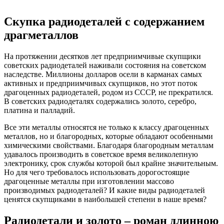
Скупка радиодеталей с содержанием
драгметаллов
На протяжении десятков лет предприимчивые скупщики
советских радиодеталей наживали состояния на советском
наследстве. Миллионы долларов осели в карманах самых
активных и предприимчивых скупщиков, но этот поток
драгоценных радиодеталей, родом из СССР, не прекратился.
В советских радиодеталях содержались золото, серебро,
платина и палладий.
Все эти металлы относятся не только к классу драгоценных
металлов, но и благородных, которые обладают особенными
химическими свойствами. Благодаря благородным металлам
удавалось производить в советское время великолепную
электронику, срок службы которой был крайне значительным.
Но для чего требовалось использовать дорогостоящие
драгоценные металлы при изготовлении массово
производимых радиодеталей? И какие виды радиодеталей
ценятся скупщиками в наибольшей степени в наше время?
Радиодетали и золото – роман длинною