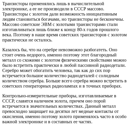
Транзисторы применялись лишь в вычислительной
электронике, а ее не производили в СССР массово.
Транзисторы с золотом дали возможность инициативным
людям становиться богачами, но транзисторы не бесконечны.
Массово советские ЭВМ с золотыми транзисторами стали
изготавливаться лишь ближе к концу 80-х годов прошлого
века. Поэтому в наше время советских транзисторов с золотом
практически не осталось.
Казалось бы, что на серебре невозможно разбогатеть. Оно
стоит очень недорого, именно поэтому этот благородный
металл со схожими с золотом физическими свойствами можно
было встретить практически в любой пассивной радиодетали.
Серебро может обогатить человека, так как до сих пор
встречается большое количество радиодеталей с солидным
количеством серебра. Больше всего серебра можно встретить в
советских генераторных радиолампах и в точных приборах.
Контрольно-измерительные приборы, изготавливаемые в
СССР, славятся наличием золота, причем оно порой
встречается в значительных количествах. Данный металл
превосходно защищает на десятки лет медные контакты от
окисления, именно поэтому золото применялось часто в особо
важной электронике и в составных ее частях.