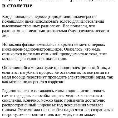
в столетие
Когда появились первые радиодетали, инженеры не
помышляли даже использовать золото для изготовления
высококачественных радиоламп. Все полагали, что
радиолампы с медными контактами будут служить десятки
лет.
Но законы физики вмешались в крылатые мечты первых
инженеров-радиоэлектронщиков. Оказалось, что медь
отличается не только отличной проводимостью тока, этот
металл еще и склонен к окислению.
Окислившийся металл хуже проводит электрический ток, а
если этот пагубный процесс не остановить, то контакты из
меди вообще перестанут проводить электрический заряд, так
как металл подвергнется коррозии.
Радиоинженерам оставалось только одно – использовать
самые передовые способы защиты медных контактов от
окисления. Конечно, можно было применить достаточно
распространенный широко метод покрывания металлов
цинком. Этот металл не способен на десятки лет сохранить в
нетронутом состоянии сталь или медь, но он может