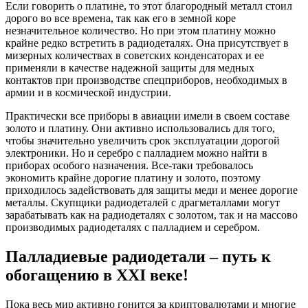
Если говорить о платине, то этот благородный металл стоил
дорого во все времена, так как его в земной коре
незначительное количество. Но при этом платину можно
крайне редко встретить в радиодеталях. Она присутствует в
мизерных количествах в советских конденсаторах и ее
применяли в качестве надежной защиты для медных
контактов при производстве спецприборов, необходимых в
армии и в космической индустрии.
Практически все приборы в авиации имели в своем составе
золото и платину. Они активно использовались для того,
чтобы значительно увеличить срок эксплуатации дорогой
электроники. Но и серебро с палладием можно найти в
приборах особого назначения. Все-таки требовалось
экономить крайне дорогие платину и золото, поэтому
приходилось задействовать для защиты меди и менее дорогие
металлы. Скупщики радиодеталей с драгметаллами могут
зарабатывать как на радиодеталях с золотом, так и на массово
производимых радиодеталях с палладием и серебром.
Палладиевые радиодетали – путь к
обогащению в XXI веке!
Пока весь мир активно гонится за криптовалютами и многие