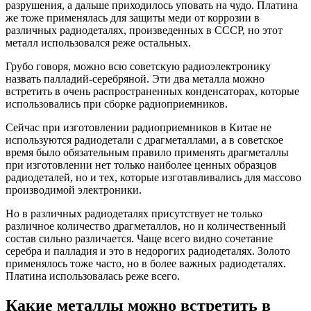
разрушения, а дальше приходилось уповать на чудо. Платина
же тоже применялась для защиты меди от коррозии в
различных радиодеталях, произведенных в СССР, но этот
металл использовался реже остальных.
Грубо говоря, можно всю советскую радиоэлектронику
назвать палладий-серебряной. Эти два металла можно
встретить в очень распространенных конденсаторах, которые
использовались при сборке радиоприемников.
Сейчас при изготовлении радиоприемников в Китае не
используются радиодетали с драгметаллами, а в советское
время было обязательным правило применять драгметаллы
при изготовлении нет только наиболее ценных образцов
радиодеталей, но и тех, которые изготавливались для массово
производимой электроники.
Но в различных радиодеталях присутствует не только
различное количество драгметаллов, но и количественный
состав сильно различается. Чаще всего видно сочетание
серебра и палладия и это в недорогих радиодеталях. Золото
применялось тоже часто, но в более важных радиодеталях.
Платина использовалась реже всего.
Какие металлы можно встретить в