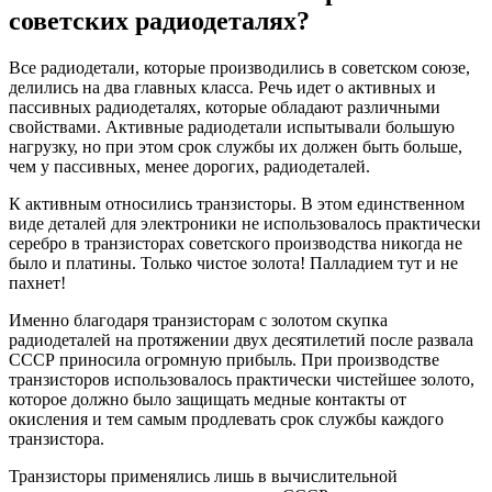
советских радиодеталях?
Все радиодетали, которые производились в советском союзе,
делились на два главных класса. Речь идет о активных и
пассивных радиодеталях, которые обладают различными
свойствами. Активные радиодетали испытывали большую
нагрузку, но при этом срок службы их должен быть больше,
чем у пассивных, менее дорогих, радиодеталей.
К активным относились транзисторы. В этом единственном
виде деталей для электроники не использовалось практически
серебро в транзисторах советского производства никогда не
было и платины. Только чистое золота! Палладием тут и не
пахнет!
Именно благодаря транзисторам с золотом скупка
радиодеталей на протяжении двух десятилетий после развала
СССР приносила огромную прибыль. При производстве
транзисторов использовалось практически чистейшее золото,
которое должно было защищать медные контакты от
окисления и тем самым продлевать срок службы каждого
транзистора.
Транзисторы применялись лишь в вычислительной