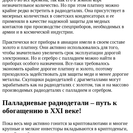
незначительное количество. Но при этом платину можно
крайне редко встретить в радиодеталях. Она присутствует в
мизерных количествах в советских конденсаторах и ее
применяли в качестве надежной защиты для медных
контактов при производстве спецприборов, необходимых в
армии и в космической индустрии.
Практически все приборы в авиации имели в своем составе
золото и платину. Они активно использовались для того,
чтобы значительно увеличить срок эксплуатации дорогой
электроники. Но и серебро с палладием можно найти в
приборах особого назначения. Все-таки требовалось
экономить крайне дорогие платину и золото, поэтому
приходилось задействовать для защиты меди и менее дорогие
металлы. Скупщики радиодеталей с драгметаллами могут
зарабатывать как на радиодеталях с золотом, так и на массово
производимых радиодеталях с палладием и серебром.
Палладиевые радиодетали – путь к
обогащению в XXI веке!
Пока весь мир активно гонится за криптовалютами и многие
крупные и мелкие инвесторы вкладываются в криптоденьги,