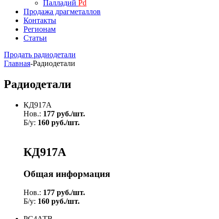
Палладий
Pd
Продажа драгметаллов
Контакты
Регионам
Статьи
Продать радиодетали
Главная
-
Радиодетали
Радиодетали
КД917А
Нов.:
177 руб./шт.
Б/у:
160 руб./шт.
КД917А
Общая информация
Нов.:
177 руб./шт.
Б/у:
160 руб./шт.
РС4АТВ