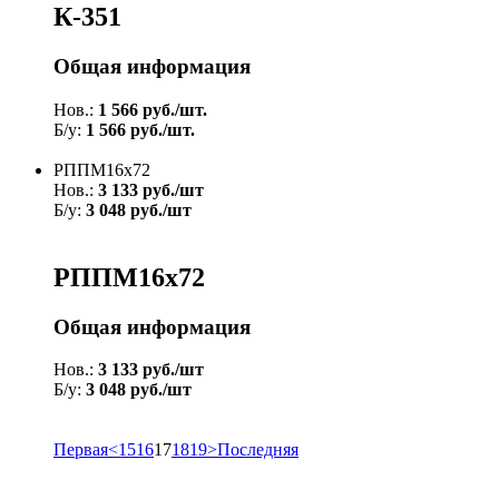
К-351
Общая информация
Нов.:
1 566 руб./шт.
Б/у:
1 566 руб./шт.
РППМ16х72
Нов.:
3 133 руб./шт
Б/у:
3 048 руб./шт
РППМ16х72
Общая информация
Нов.:
3 133 руб./шт
Б/у:
3 048 руб./шт
Первая
<
15
16
17
18
19
>
Последняя