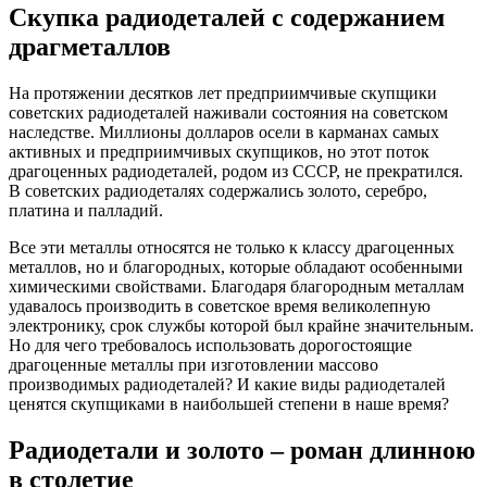
Скупка радиодеталей с содержанием
драгметаллов
На протяжении десятков лет предприимчивые скупщики
советских радиодеталей наживали состояния на советском
наследстве. Миллионы долларов осели в карманах самых
активных и предприимчивых скупщиков, но этот поток
драгоценных радиодеталей, родом из СССР, не прекратился.
В советских радиодеталях содержались золото, серебро,
платина и палладий.
Все эти металлы относятся не только к классу драгоценных
металлов, но и благородных, которые обладают особенными
химическими свойствами. Благодаря благородным металлам
удавалось производить в советское время великолепную
электронику, срок службы которой был крайне значительным.
Но для чего требовалось использовать дорогостоящие
драгоценные металлы при изготовлении массово
производимых радиодеталей? И какие виды радиодеталей
ценятся скупщиками в наибольшей степени в наше время?
Радиодетали и золото – роман длинною
в столетие