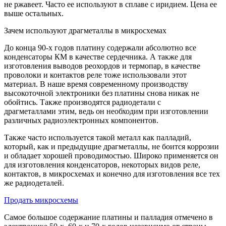
не ржавеет. Часто ее используют в сплаве с иридием. Цена ее
выше остальных.
Зачем используют драгметаллы в микросхемах
До конца 90-х годов платину содержали абсолютно все
конденсаторы КМ в качестве сердечника. А также для
изготовления выводов реохордов и термопар, в качестве
проволоки и контактов реле тоже использовали этот
материал. В наше время современному производству
высокоточной электроники без платины снова никак не
обойтись. Также производятся радиодетали с
драгметаллами этим, ведь он необходим при изготовлении
различных радиоэлектронных компонентов.
Также часто используется такой металл как палладий,
который, как и предыдущие драгметаллы, не боится коррозии
и обладает хорошей проводимостью. Широко применяется он
для изготовления конденсаторов, некоторых видов реле,
контактов, в микросхемах и конечно для изготовления все тех
же радиодеталей.
Продать микросхемы
Самое большое содержание платины и палладия отмечено в