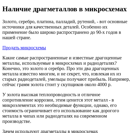
Наличие драгметаллов в микросхемах
Золото, серебро, платина, палладий, рутений, - вот основные
источники для качественных деталей. Особенно их
применение было широко распространено до 90-х годов в
нашей стране.
Продать микросхемы
Какие самые распространенные и известные драгоценные
металлы, используемые в микросхемах и радиодеталях?
Конечно, это золото и серебро. Про эти два драгоценных
металла известно многим, и не секрет, что, извлекая их из
старых радиодеталей, умельцы получают прибыль. Например,
сейчас грамм золота стоит у скупщиков около 4000 р.
У золота высокая теплопроводность и отличное
сопротивление коррозии, этим ценится этот металл - в
микроэлементах это необходимые функции, однако, его
стоимость ограничивает его использование как дорогого
металла в чипах или радиодеталях на современном
производстве.
Зачем используют драгметаллы в микросхемах