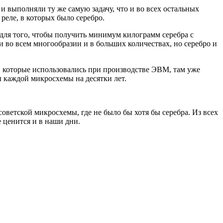
 выполняли ту же самую задачу, что и во всех остальных
реле, в которых было серебро.
 для того, чтобы получить минимум килограмм серебра с
и во всем многообразии и в больших количествах, но серебро и
х, которые использовались при производстве ЭВМ, там уже
ы каждой микросхемы на десятки лет.
ветской микросхемы, где не было бы хотя бы серебра. Из всех
 ценится и в наши дни.