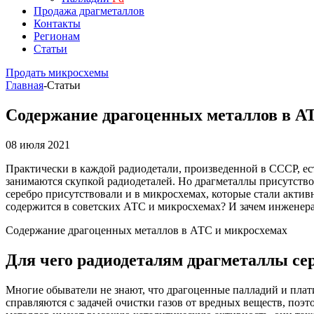
Продажа драгметаллов
Контакты
Регионам
Статьи
Продать микросхемы
Главная
-
Статьи
Содержание драгоценных металлов в А
08 июля 2021
Практически в каждой радиодетали, произведенной в СССР, ест
занимаются скупкой радиодеталей. Но драгметаллы присутствов
серебро присутствовали и в микросхемах, которые стали активн
содержится в советских АТС и микросхемах? И зачем инженера
Содержание драгоценных металлов в АТС и микросхемах
Для чего радиодеталям драгметаллы сер
Многие обыватели не знают, что драгоценные палладий и плат
справляются с задачей очистки газов от вредных веществ, поэ