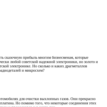
чать сказочную прибыль многим бизнесменам, которые
ически любой советской надежной электроники, но золото и
етской электронике. Но сколько и каких драгметаллов
радиодеталей и микросхем?
автомобилях для очистки выхлопных газов. Они прекрасно
 платина. Но помимо того, что некоторые соединения этих