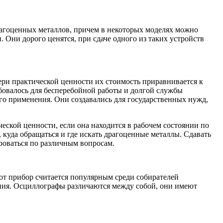
агоценных металлов, причем в некоторых моделях можно
 Они дорого ценятся, при сдаче одного из таких устройств
тери практической ценности их стоимость приравнивается к
бовалось для бесперебойной работы и долгой службы
ого применения. Они создавались для государственных нужд,
еской ценности, если она находится в рабочем состоянии по
 куда обращаться и где искать драгоценные металлы. Сдавать
роваться по различным вопросам.
от прибор считается популярным среди собирателей
ения. Осциллографы различаются между собой, они имеют