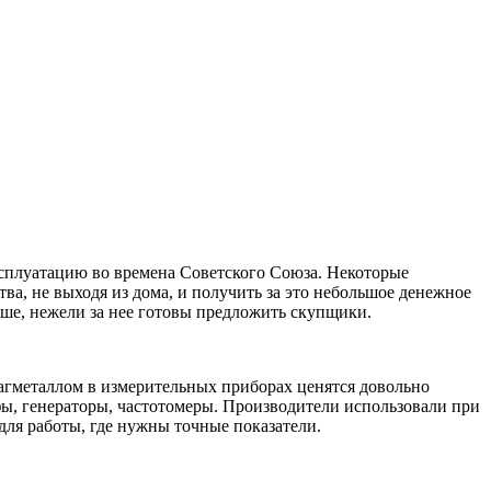
сплуатацию во времена Советского Союза. Некоторые
ва, не выходя из дома, и получить за это небольшое денежное
ьше, нежели за нее готовы предложить скупщики.
рагметаллом в измерительных приборах ценятся довольно
фы, генераторы, частотомеры. Производители использовали при
для работы, где нужны точные показатели.