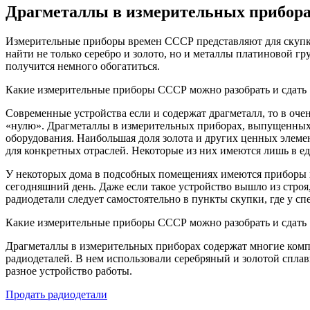
Драгметаллы в измерительных приборах
Измерительные приборы времен СССР представляют для скупки
найти не только серебро и золото, но и металлы платиновой г
получится немного обогатиться.
Какие измерительные приборы СССР можно разобрать и сдать
Современные устройства если и содержат драгметалл, то в очен
«нулю». Драгметаллы в измерительных приборах, выпущенных д
оборудования. Наибольшая доля золота и других ценных элеме
для конкретных отраслей. Некоторые из них имеются лишь в е
У некоторых дома в подсобных помещениях имеются приборы и п
сегодняшний день. Даже если такое устройство вышло из строя,
радиодетали следует самостоятельно в пункты скупки, где у 
Какие измерительные приборы СССР можно разобрать и сдать
Драгметаллы в измерительных приборах содержат многие компо
радиодеталей. В нем использовали серебряный и золотой спла
разное устройство работы.
Продать радиодетали