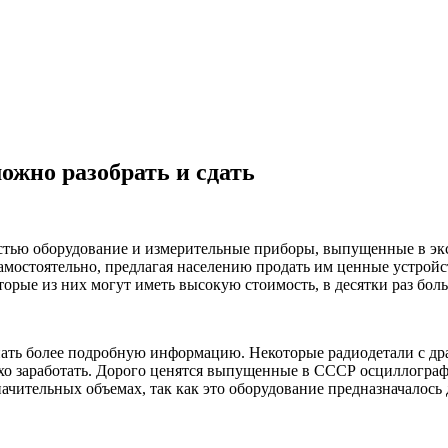
жно разобрать и сдать
стью оборудование и измерительные приборы, выпущенные в эк
мостоятельно, предлагая населению продать им ценные устройст
торые из них могут иметь высокую стоимость, в десятки раз бол
знать более подробную информацию. Некоторые радиодетали с д
лохо заработать. Дорого ценятся выпущенные в СССР осциллогра
начительных объемах, так как это оборудование предназначалось 