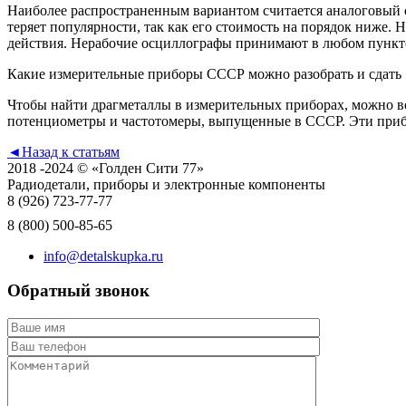
Наиболее распространенным вариантом считается аналоговый о
теряет популярности, так как его стоимость на порядок ниже.
действия. Нерабочие осциллографы принимают в любом пункте 
Какие измерительные приборы СССР можно разобрать и сдать
Чтобы найти драгметаллы в измерительных приборах, можно в
потенциометры и частотомеры, выпущенные в СССР. Эти прибо
◄
Назад к статьям
2018 -2024 © «Голден Сити 77»
Радиодетали, приборы и электронные компоненты
8 (926)
723-77-77
8 (800)
500-85-65
info@detalskupka.ru
Обратный звонок