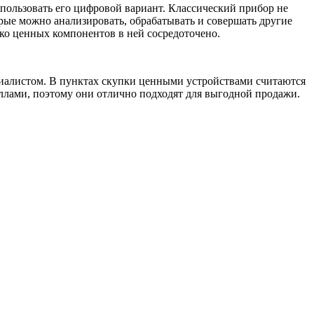
спользовать его цифровой вариант. Классический прибор не
орые можно анализировать, обрабатывать и совершать другие
ко ценных компонентов в ней сосредоточено.
циалистом. В пунктах скупки ценными устройствами считаются
лами, поэтому они отлично подходят для выгодной продажи.