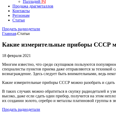
Палладий
Pd
Продажа драгметаллов
Контакты
Регионам
Статьи
Продать радиодетали
Главная
-
Статьи
Какие измерительные приборы СССР мо
18 февраля 2021
Многим известно, что среди скупщиков пользуются популярно
специалисты пунктов приема даже отправляются за техникой са
вознаграждение. Здесь следует быть внимательными, ведь неко
Какие измерительные приборы СССР можно разобрать и сдать
В таких случаях можно обратиться в скупку радиодеталей и у
высоко, даже если сдать один прибор, получится на этом неп
их создании золото, серебро и металлы платиновой группы в з
Продать радиодетали