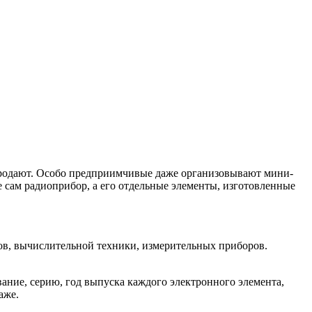
 продают. Особо предприимчивые даже организовывают мини-
 сам радиоприбор, а его отдельные элементы, изготовленные
ров, вычислительной техники, измерительных приборов.
ние, серию, год выпуска каждого электронного элемента,
аже.