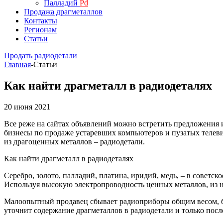
Палладий
Pd
Продажа драгметаллов
Контакты
Регионам
Статьи
Продать радиодетали
Главная
-
Статьи
Как найти драгметалл в радиодеталях
20 июня 2021
Все реже на сайтах объявлений можно встретить предложения
бизнесы по продаже устаревших компьютеров и пузатых телевиз
из драгоценных металлов – радиодетали.
Как найти драгметалл в радиодеталях
Серебро, золото, палладий, платина, иридий, медь, – в совет
Используя высокую электропроводность ценных металлов, из н
Малоопытный продавец сбывает радиоприборы общим весом, бы
уточнит содержание драгметаллов в радиодетали и только посл